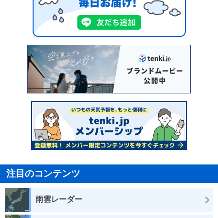
注目のコンテンツ
雨雲レーダー