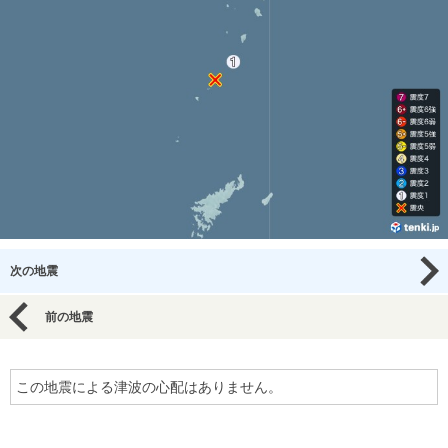
次の地震
前の地震
この地震による津波の心配はありません。