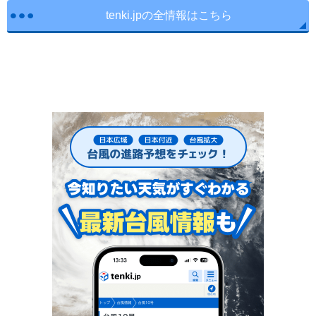
tenki.jpの全情報はこちら