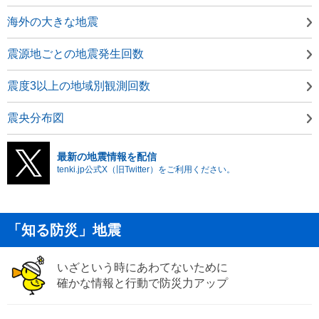
海外の大きな地震
震源地ごとの地震発生回数
震度3以上の地域別観測回数
震央分布図
最新の地震情報を配信
tenki.jp公式X（旧Twitter）をご利用ください。
「知る防災」地震
いざという時にあわてないために
確かな情報と行動で防災力アップ