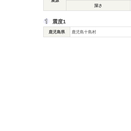
震源
深さ
震度1
鹿児島県
鹿児島十島村