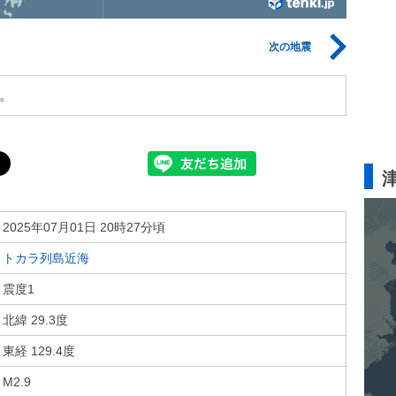
次の地震
。
2025年07月01日 20時27分頃
トカラ列島近海
震度1
北緯 29.3度
東経 129.4度
M2.9