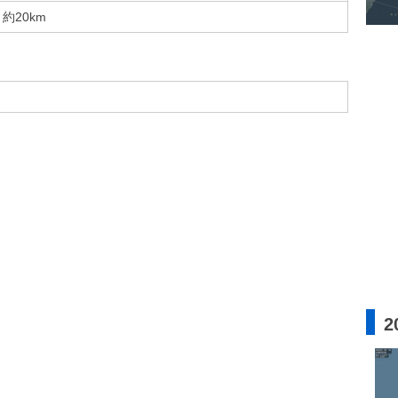
約20km
2