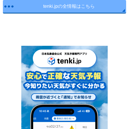
tenki.jpの全情報はこちら