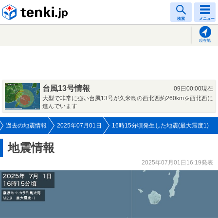
tenki.jp
検索
メニュー
現在地
台風13号情報
09日00:00現在
大型で非常に強い台風13号が久米島の西北西約260kmを西北西に
進んでいます
過去の地震情報
2025年07月01日
16時15分頃発生した地震(最大震度1)
地震情報
2025年07月01日16:19発表