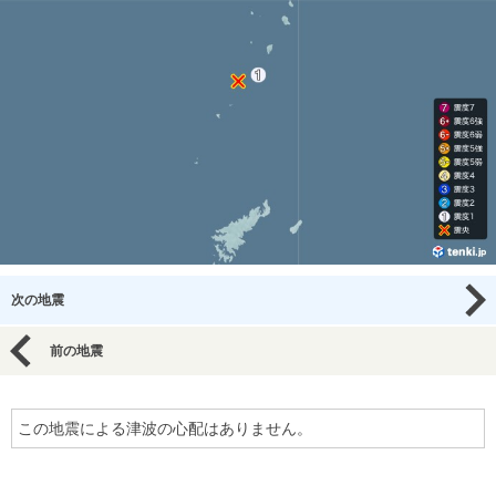
次の地震
前の地震
この地震による津波の心配はありません。