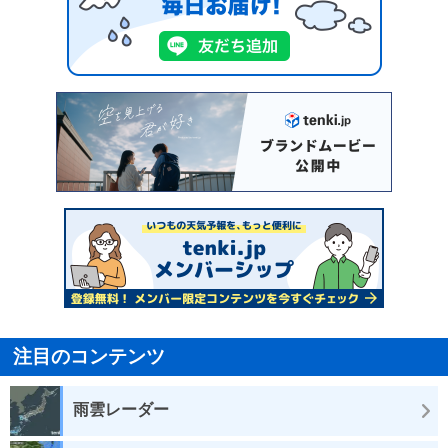
注目のコンテンツ
雨雲レーダー