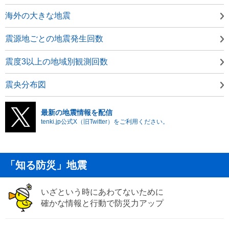
海外の大きな地震
震源地ごとの地震発生回数
震度3以上の地域別観測回数
震央分布図
最新の地震情報を配信
tenki.jp公式X（旧Twitter）をご利用ください。
「知る防災」地震
いざという時にあわてないために
確かな情報と行動で防災力アップ