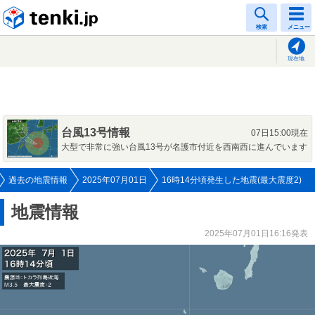
tenki.jp
検索
メニュー
現在地
台風13号情報
07日15:00現在
大型で非常に強い台風13号が名護市付近を西南西に進んでいます
過去の地震情報
2025年07月01日
16時14分頃発生した地震(最大震度2)
地震情報
2025年07月01日16:16発表