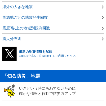
海外の大きな地震
震源地ごとの地震発生回数
震度3以上の地域別観測回数
震央分布図
最新の地震情報を配信
tenki.jp公式X（旧Twitter）をご利用ください。
「知る防災」地震
いざという時にあわてないために
確かな情報と行動で防災力アップ