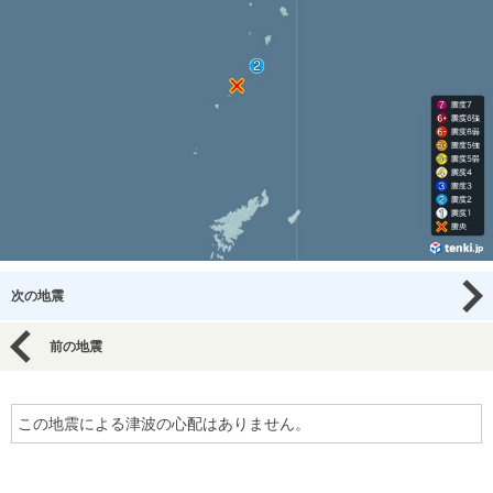
次の地震
前の地震
この地震による津波の心配はありません。