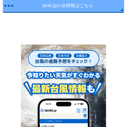
tenki.jpの全情報はこちら