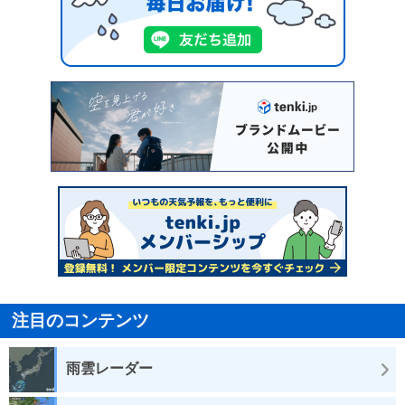
注目のコンテンツ
雨雲レーダー