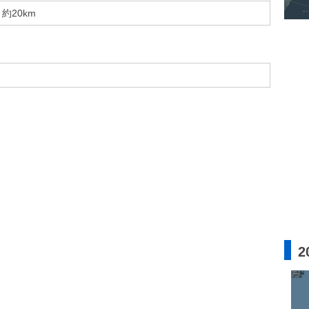
約20km
2