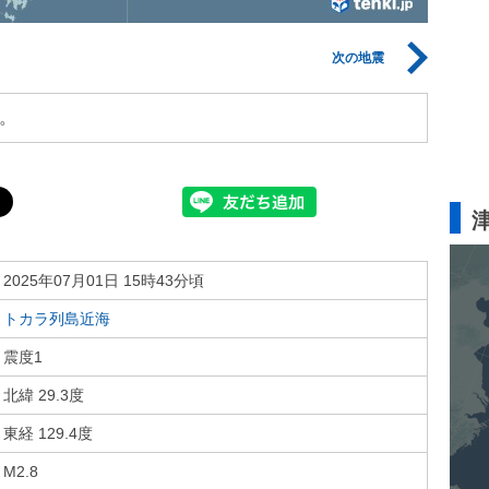
次の地震
。
2025年07月01日 15時43分頃
トカラ列島近海
震度1
北緯 29.3度
東経 129.4度
M2.8