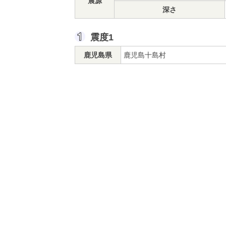
震源
深さ
震度1
鹿児島県
鹿児島十島村