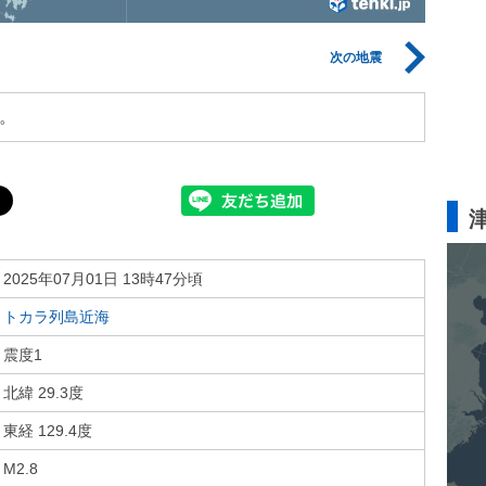
次の地震
。
2025年07月01日 13時47分頃
トカラ列島近海
震度1
北緯 29.3度
東経 129.4度
M2.8