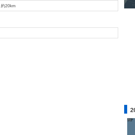
約20km
2