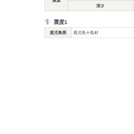
震源
深さ
震度1
鹿児島県
鹿児島十島村