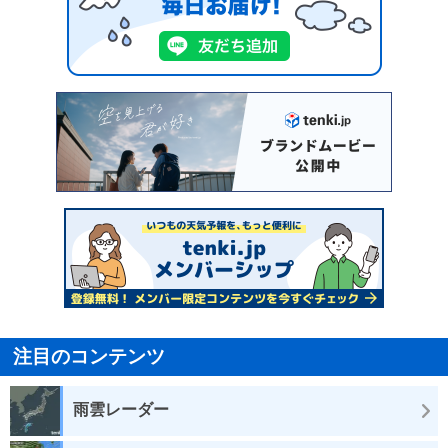
注目のコンテンツ
雨雲レーダー