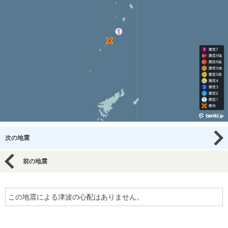
次の地震
前の地震
この地震による津波の心配はありません。