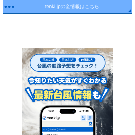
tenki.jpの全情報はこちら