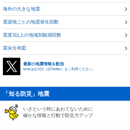
海外の大きな地震
震源地ごとの地震発生回数
震度3以上の地域別観測回数
震央分布図
最新の地震情報を配信
tenki.jp公式X（旧Twitter）をご利用ください。
「知る防災」地震
いざという時にあわてないために
確かな情報と行動で防災力アップ