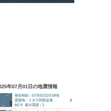
025年07月01日の地震情報
発生時刻：07月01日23:59頃
震源地：トカラ列島近海
M2.9
最大震度：1