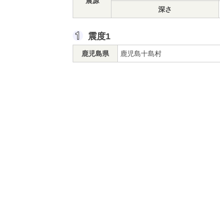
震源
深さ
震度1
鹿児島県
鹿児島十島村