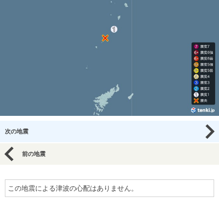
次の地震
前の地震
この地震による津波の心配はありません。