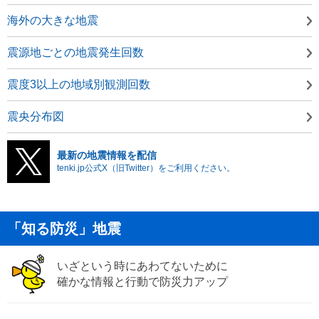
海外の大きな地震
震源地ごとの地震発生回数
震度3以上の地域別観測回数
震央分布図
最新の地震情報を配信
tenki.jp公式X（旧Twitter）をご利用ください。
「知る防災」地震
いざという時にあわてないために
確かな情報と行動で防災力アップ