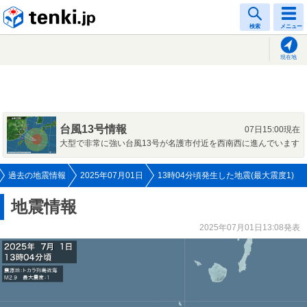
tenki.jp
検索
メニュー
現在地
台風13号情報
07日15:00現在
大型で非常に強い台風13号が名護市付近を西南西に進んでいます
過去の地震情報
2025年07月01日
13時04分頃発生した地震(最大震度1)
地震情報
2025年07月01日13:08発表