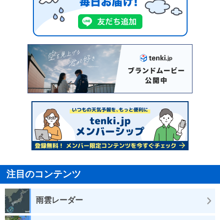
注目のコンテンツ
雨雲レーダー