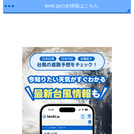
tenki.jpの全情報はこちら