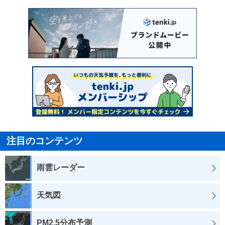
注目のコンテンツ
雨雲レーダー
天気図
PM2.5分布予測