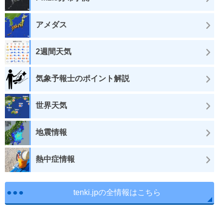
アメダス
2週間天気
気象予報士のポイント解説
世界天気
地震情報
熱中症情報
tenki.jpの全情報はこちら