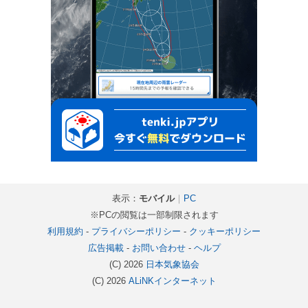
表示：
モバイル
｜
PC
※PCの閲覧は一部制限されます
利用規約
-
プライバシーポリシー
-
クッキーポリシー
広告掲載
-
お問い合わせ
-
ヘルプ
(C) 2026
日本気象協会
(C) 2026
ALiNKインターネット