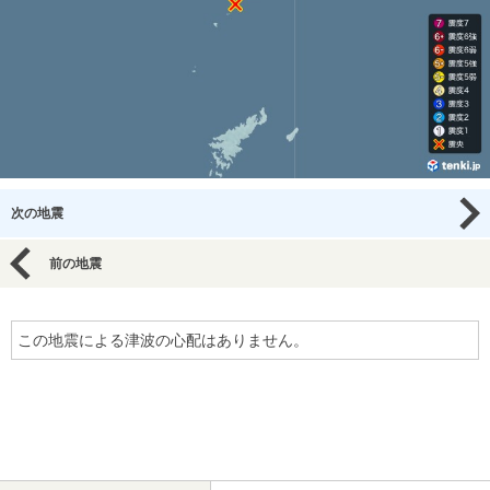
次の地震
前の地震
この地震による津波の心配はありません。