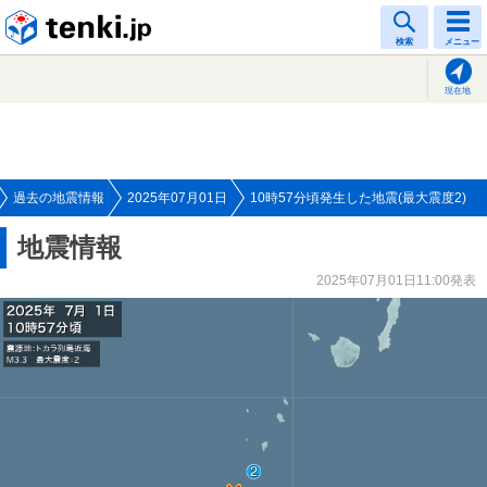
tenki.jp
検索
メニュー
現在地
過去の地震情報
2025年07月01日
10時57分頃発生した地震(最大震度2)
地震情報
2025年07月01日11:00発表