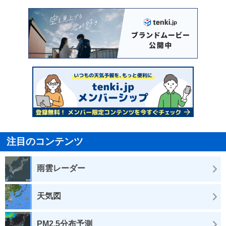
注目のコンテンツ
雨雲レーダー
天気図
PM2.5分布予測