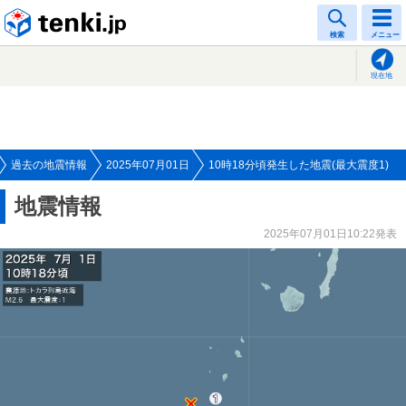
tenki.jp
検索
メニュー
現在地
過去の地震情報
2025年07月01日
10時18分頃発生した地震(最大震度1)
地震情報
2025年07月01日10:22発表