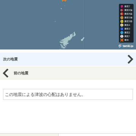
次の地震
前の地震
この地震による津波の心配はありません。