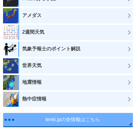
アメダス
2週間天気
気象予報士のポイント解説
世界天気
地震情報
熱中症情報
tenki.jpの全情報はこちら