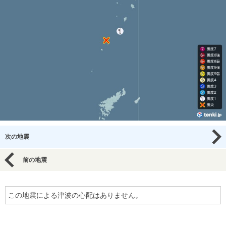
次の地震
前の地震
この地震による津波の心配はありません。