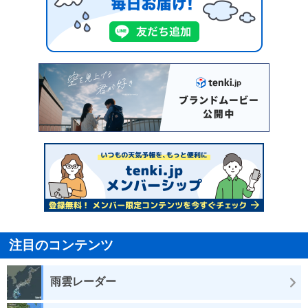
注目のコンテンツ
雨雲レーダー