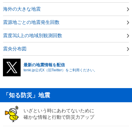
海外の大きな地震
震源地ごとの地震発生回数
震度3以上の地域別観測回数
震央分布図
最新の地震情報を配信
tenki.jp公式X（旧Twitter）をご利用ください。
「知る防災」地震
いざという時にあわてないために
確かな情報と行動で防災力アップ