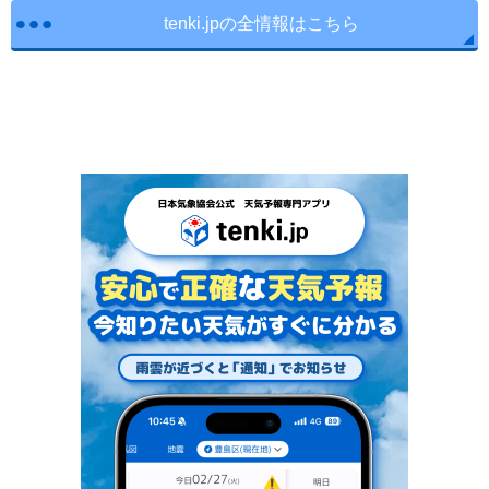
tenki.jpの全情報はこちら