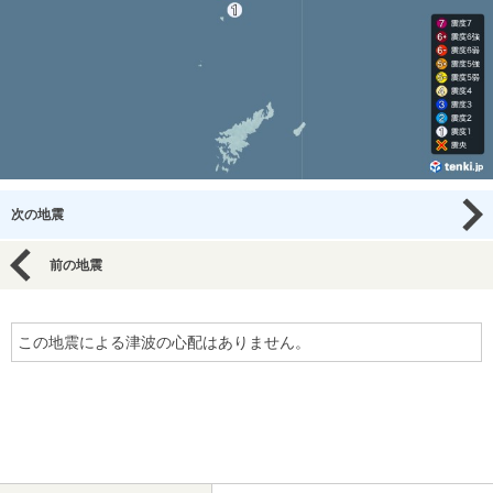
次の地震
前の地震
この地震による津波の心配はありません。