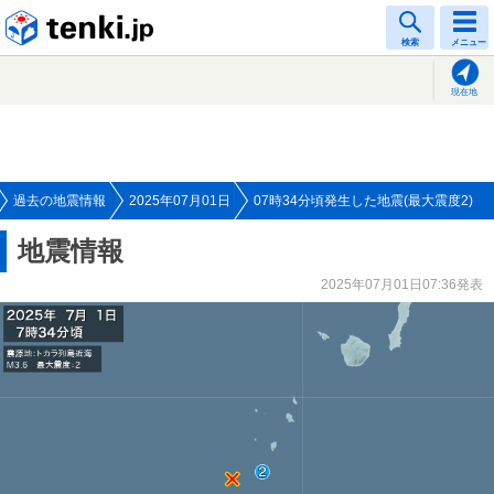
tenki.jp
検索
メニュー
現在地
過去の地震情報
2025年07月01日
07時34分頃発生した地震(最大震度2)
地震情報
2025年07月01日07:36発表