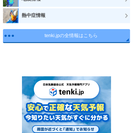
熱中症情報
tenki.jpの全情報はこちら