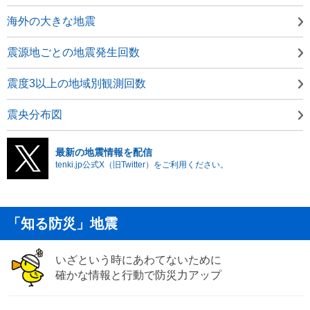
海外の大きな地震
震源地ごとの地震発生回数
震度3以上の地域別観測回数
震央分布図
最新の地震情報を配信
tenki.jp公式X（旧Twitter）をご利用ください。
「知る防災」地震
いざという時にあわてないために
確かな情報と行動で防災力アップ