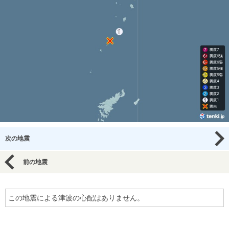
次の地震
前の地震
この地震による津波の心配はありません。