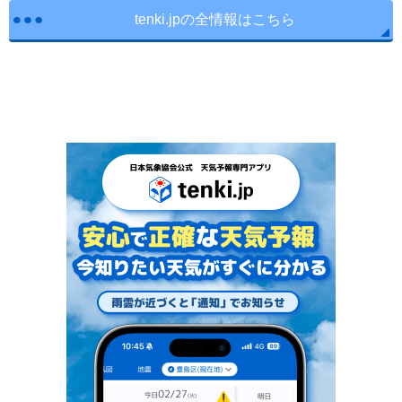
tenki.jpの全情報はこちら