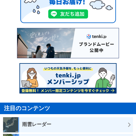
注目のコンテンツ
雨雲レーダー