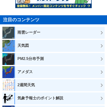
注目のコンテンツ
雨雲レーダー
天気図
PM2.5分布予測
アメダス
2週間天気
気象予報士のポイント解説