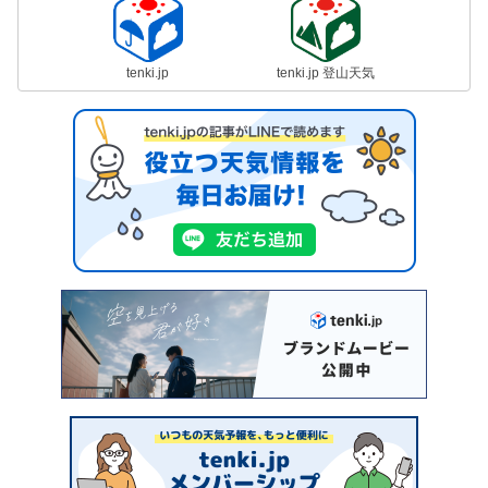
tenki.jp
tenki.jp 登山天気