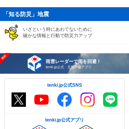
「知る防災」地震
いざという時にあわてないために
確かな情報と行動で防災力アップ
雨雲レーダーで雨を回避！
tenki.jp公式 天気予報アプリ
tenki.jp公式SNS
tenki.jp公式アプリ