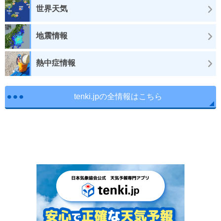
世界天気
地震情報
熱中症情報
tenki.jpの全情報はこちら