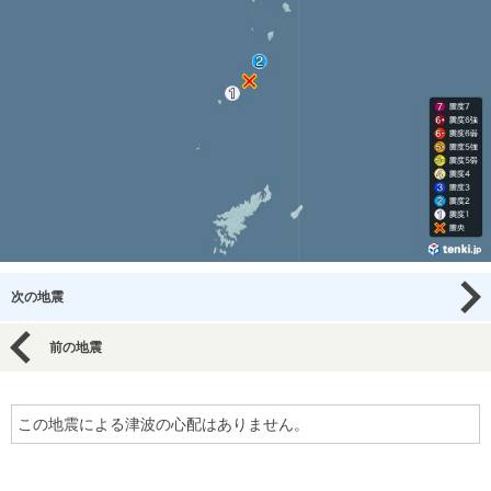
次の地震
前の地震
この地震による津波の心配はありません。