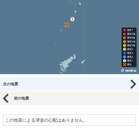
次の地震
前の地震
この地震による津波の心配はありません。