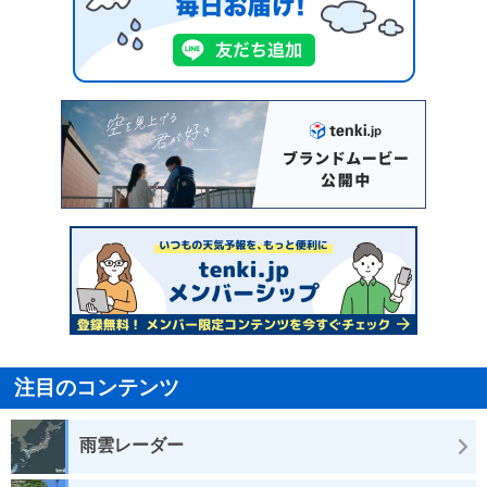
注目のコンテンツ
雨雲レーダー