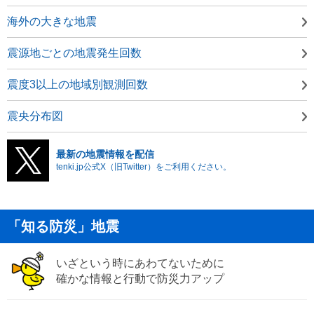
海外の大きな地震
震源地ごとの地震発生回数
震度3以上の地域別観測回数
震央分布図
最新の地震情報を配信
tenki.jp公式X（旧Twitter）をご利用ください。
「知る防災」地震
いざという時にあわてないために
確かな情報と行動で防災力アップ