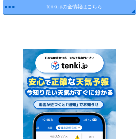
tenki.jpの全情報はこちら