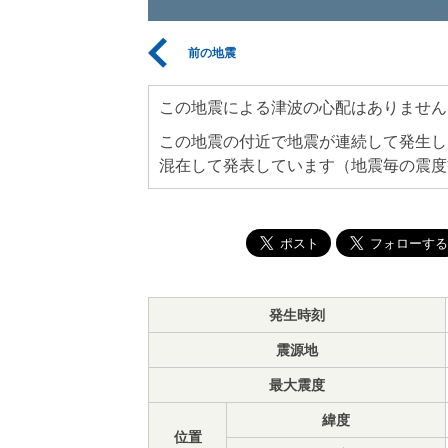
前の地震
この地震による津波の心配はありません
この地震の付近で地震が連続して発生し
混在して発表しています（地震毎の震度
発生時刻
震源地
最大震度
緯度
位置