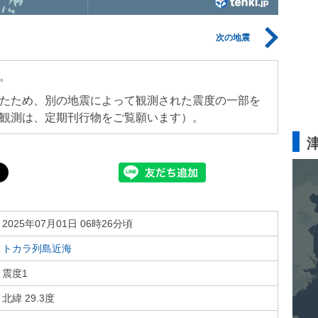
次の地震
。
たため、別の地震によって観測された震度の一部を
観測は、定期刊行物をご覧願います）。
2025年07月01日 06時26分頃
トカラ列島近海
震度1
北緯 29.3度