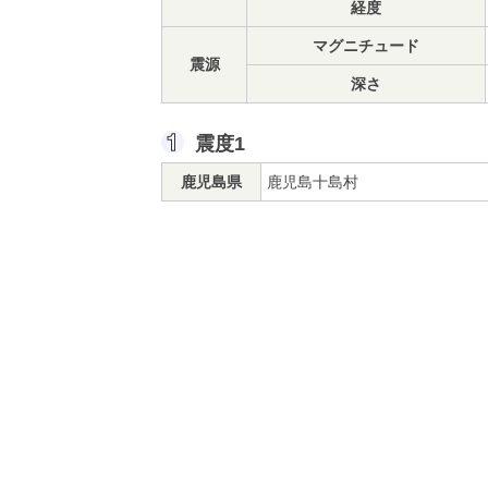
経度
マグニチュード
震源
深さ
震度1
鹿児島県
鹿児島十島村