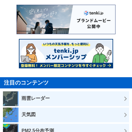
注目のコンテンツ
雨雲レーダー
天気図
PM2.5分布予測