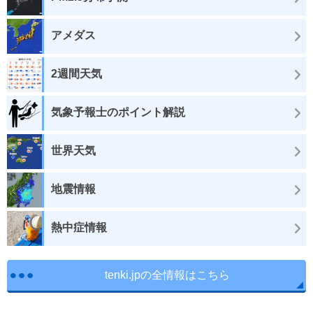
アメダス
2週間天気
気象予報士のポイント解説
世界天気
地震情報
熱中症情報
tenki.jpの全情報はこちら