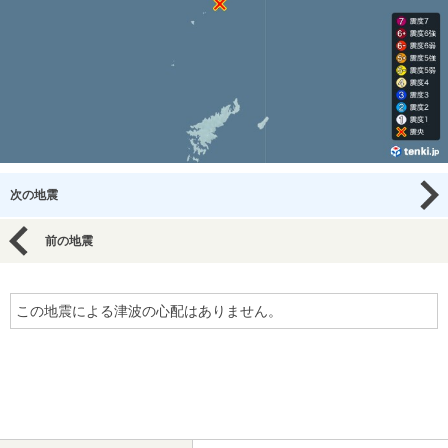
次の地震
前の地震
この地震による津波の心配はありません。