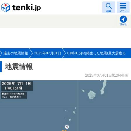
tenki.jp
検索
メニュー
現在地
過去の地震情報
2025年07月01日
01時01分頃発生した地震(最大震度1)
地震情報
2025年07月01日01:04発表