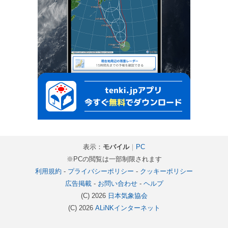
表示：
モバイル
｜
PC
※PCの閲覧は一部制限されます
利用規約
-
プライバシーポリシー
-
クッキーポリシー
広告掲載
-
お問い合わせ
-
ヘルプ
(C) 2026
日本気象協会
(C) 2026
ALiNKインターネット