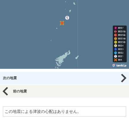
次の地震
前の地震
この地震による津波の心配はありません。