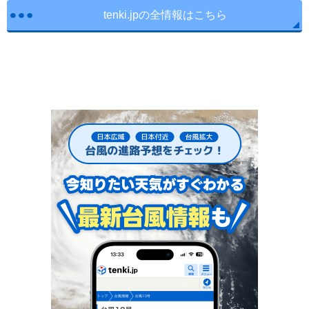
tenki.jpの全情報はこちら