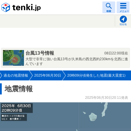
tenki.jp
検索
メニュー
現在地
台風13号情報
08日22:00現在
大型で非常に強い台風13号が久米島の西北西約230kmを北西に進
んでいます
過去の地震情報
2025年06月30日
20時09分頃発生した地震(最大震度1)
地震情報
2025年06月30日20:11発表