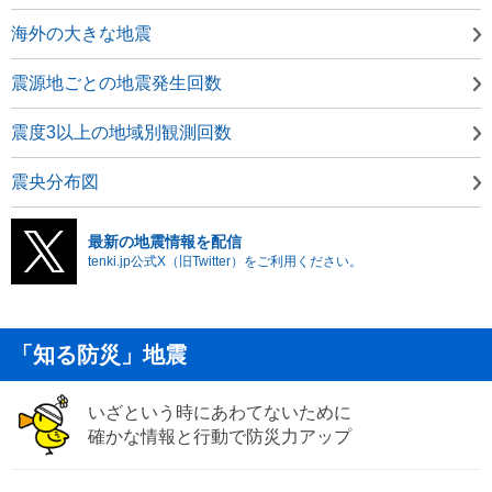
海外の大きな地震
震源地ごとの地震発生回数
震度3以上の地域別観測回数
震央分布図
最新の地震情報を配信
tenki.jp公式X（旧Twitter）をご利用ください。
「知る防災」地震
いざという時にあわてないために
確かな情報と行動で防災力アップ