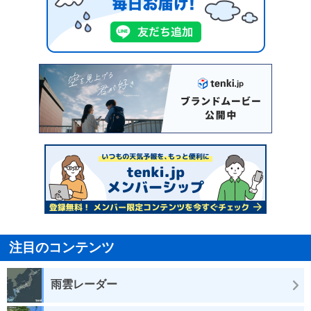
注目のコンテンツ
雨雲レーダー