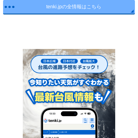
tenki.jpの全情報はこちら