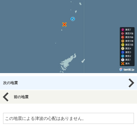
次の地震
前の地震
この地震による津波の心配はありません。