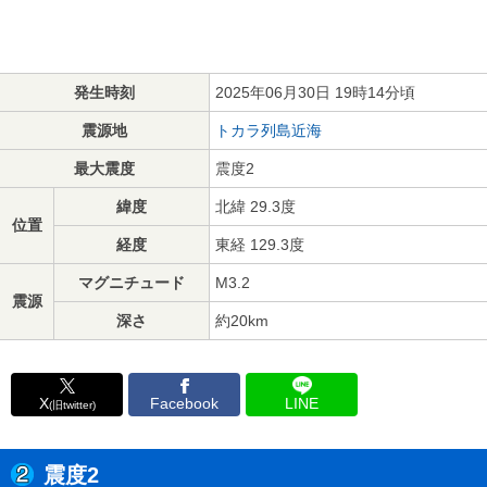
発生時刻
2025年06月30日 19時14分頃
震源地
トカラ列島近海
最大震度
震度2
緯度
北緯 29.3度
位置
経度
東経 129.3度
マグニチュード
M3.2
震源
深さ
約20km
X
Facebook
LINE
(旧twitter)
震度2