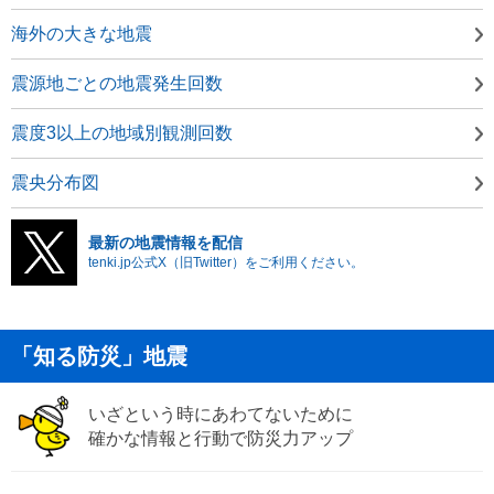
海外の大きな地震
震源地ごとの地震発生回数
震度3以上の地域別観測回数
震央分布図
最新の地震情報を配信
tenki.jp公式X（旧Twitter）をご利用ください。
「知る防災」地震
いざという時にあわてないために
確かな情報と行動で防災力アップ