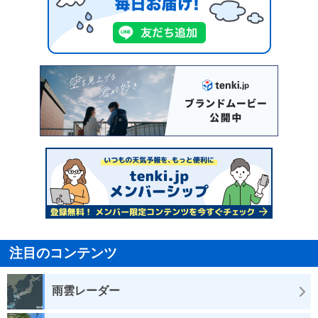
注目のコンテンツ
雨雲レーダー