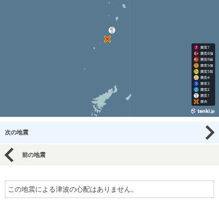
次の地震
前の地震
この地震による津波の心配はありません。