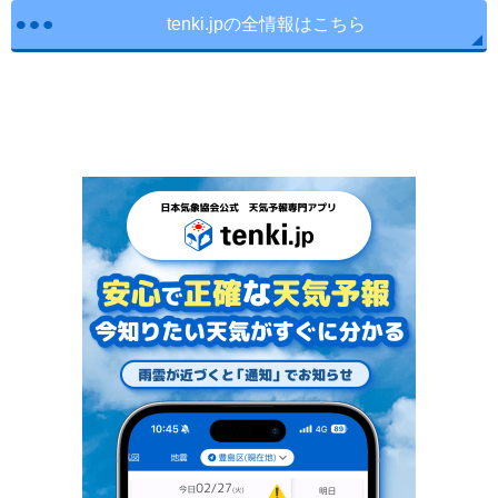
tenki.jpの全情報はこちら