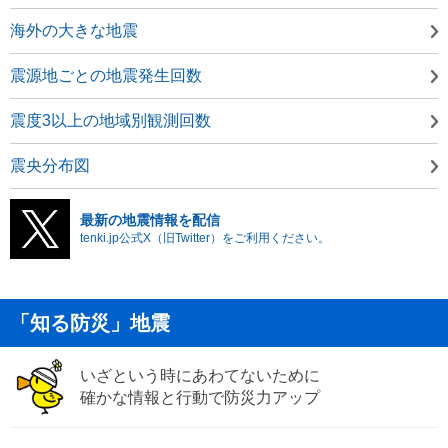
海外の大きな地震
震源地ごとの地震発生回数
震度3以上の地域別観測回数
震央分布図
最新の地震情報を配信
tenki.jp公式X（旧Twitter）をご利用ください。
「知る防災」地震
いざという時にあわてないために
確かな情報と行動で防災力アップ