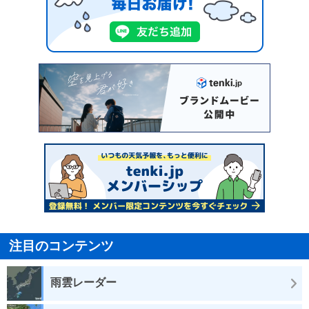
注目のコンテンツ
雨雲レーダー