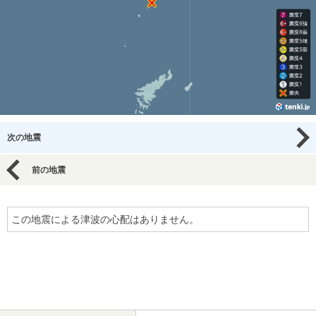
次の地震
前の地震
この地震による津波の心配はありません。