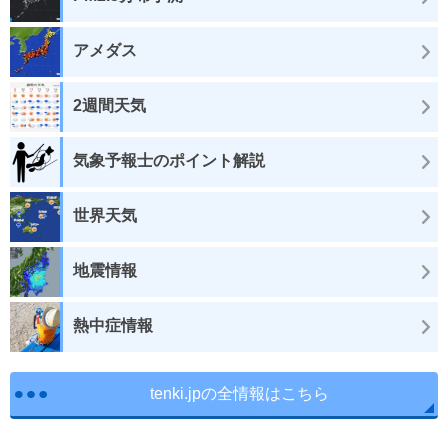
アメダス
2週間天気
気象予報士のポイント解説
世界天気
地震情報
熱中症情報
tenki.jpの全情報はこちら