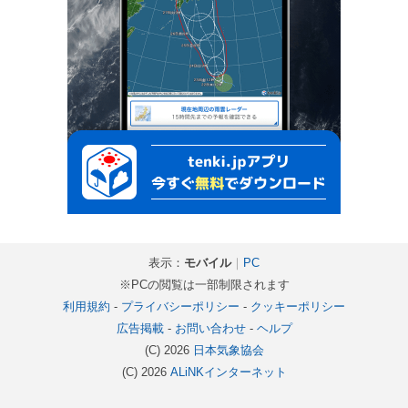
表示：
モバイル
｜
PC
※PCの閲覧は一部制限されます
利用規約
-
プライバシーポリシー
-
クッキーポリシー
広告掲載
-
お問い合わせ
-
ヘルプ
(C) 2026
日本気象協会
(C) 2026
ALiNKインターネット