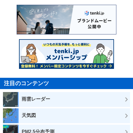
注目のコンテンツ
雨雲レーダー
天気図
PM2.5分布予測