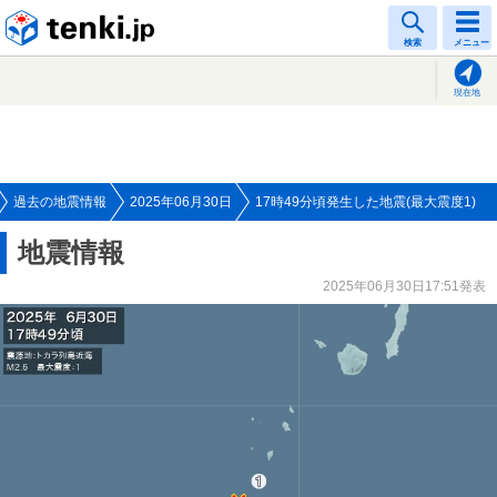
tenki.jp
検索
メニュー
現在地
過去の地震情報
2025年06月30日
17時49分頃発生した地震(最大震度1)
地震情報
2025年06月30日17:51発表