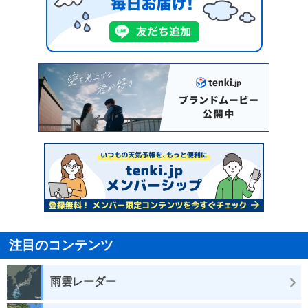
注目のコンテンツ
雨雲レーダー