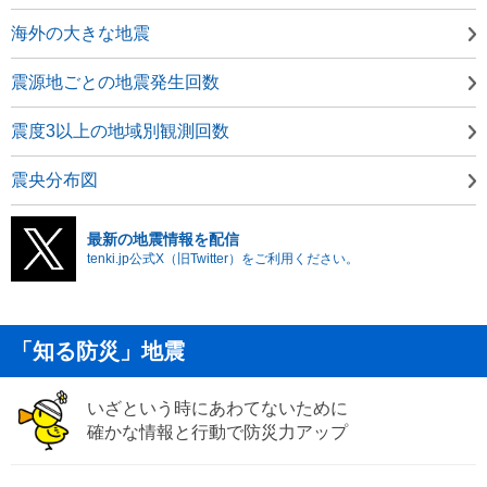
海外の大きな地震
震源地ごとの地震発生回数
震度3以上の地域別観測回数
震央分布図
最新の地震情報を配信
tenki.jp公式X（旧Twitter）をご利用ください。
「知る防災」地震
いざという時にあわてないために
確かな情報と行動で防災力アップ