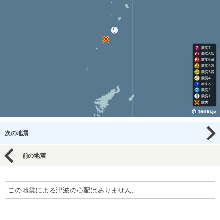
次の地震
前の地震
この地震による津波の心配はありません。