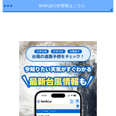
tenki.jpの全情報はこちら