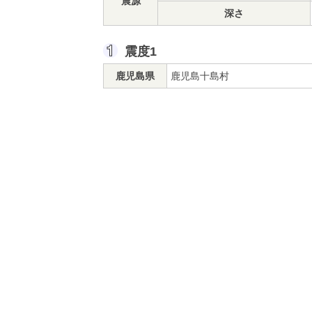
震源
深さ
震度1
鹿児島県
鹿児島十島村