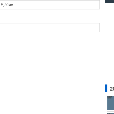
約20km
2