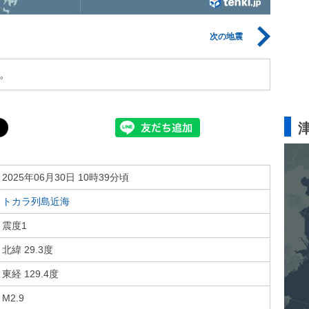
次の地震
。
2025年06月30日 10時39分頃
トカラ列島近海
震度1
北緯 29.3度
東経 129.4度
M2.9