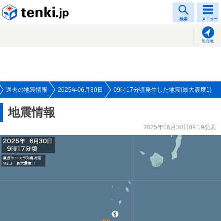
tenki.jp
検索
メニュー
現在地
過去の地震情報
2025年06月30日
09時17分頃発生した地震(最大震度1)
地震情報
2025年06月30日09:19発表