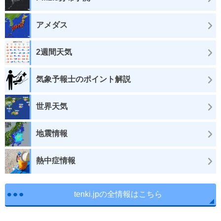
アメダス
2週間天気
気象予報士のポイント解説
世界天気
地震情報
熱中症情報
tenki.jpの全情報はこちら