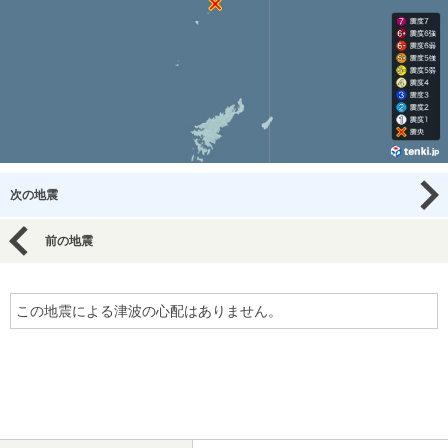
次の地震
前の地震
この地震による津波の心配はありません。