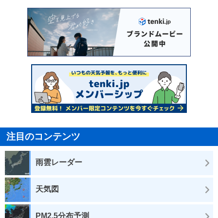
注目のコンテンツ
雨雲レーダー
天気図
PM2.5分布予測