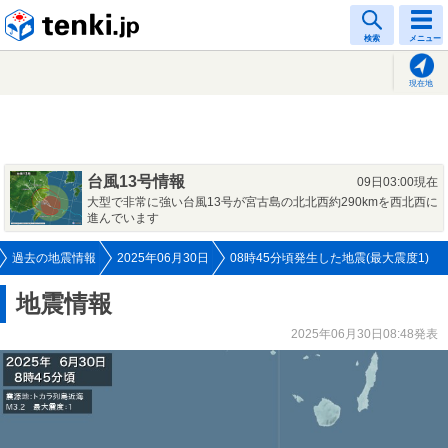
tenki.jp
検索
メニュー
現在地
台風13号情報
09日03:00現在
大型で非常に強い台風13号が宮古島の北北西約290kmを西北西に
進んでいます
過去の地震情報
2025年06月30日
08時45分頃発生した地震(最大震度1)
地震情報
2025年06月30日08:48発表