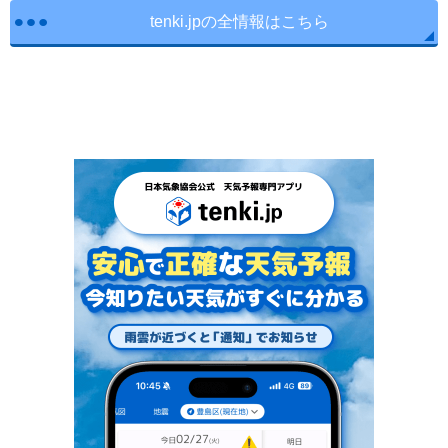
tenki.jpの全情報はこちら