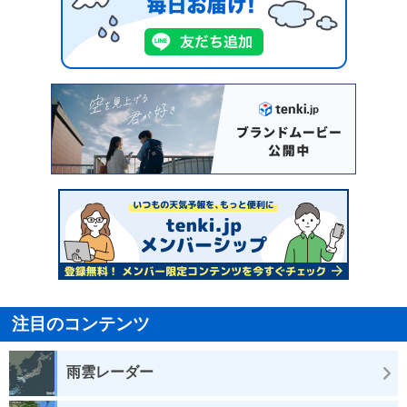
注目のコンテンツ
雨雲レーダー