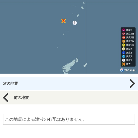
次の地震
前の地震
この地震による津波の心配はありません。