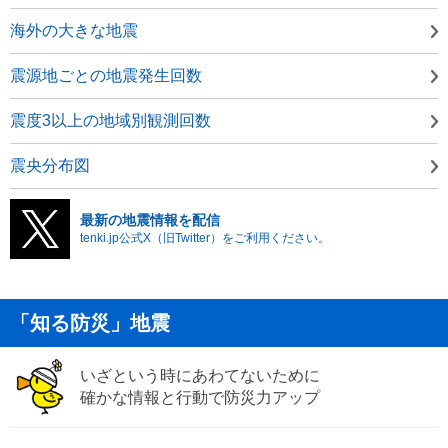
海外の大きな地震
震源地ごとの地震発生回数
震度3以上の地域別観測回数
震央分布図
最新の地震情報を配信
tenki.jp公式X（旧Twitter）をご利用ください。
「知る防災」地震
いざという時にあわてないために
確かな情報と行動で防災力アップ