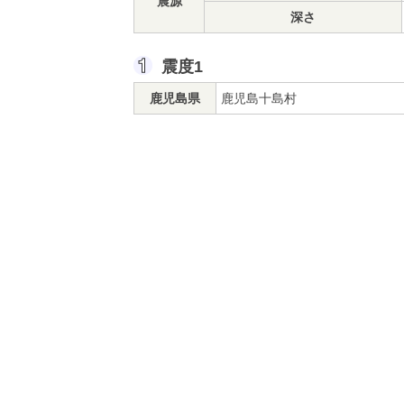
震源
深さ
震度1
鹿児島県
鹿児島十島村