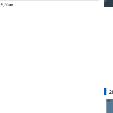
約20km
2