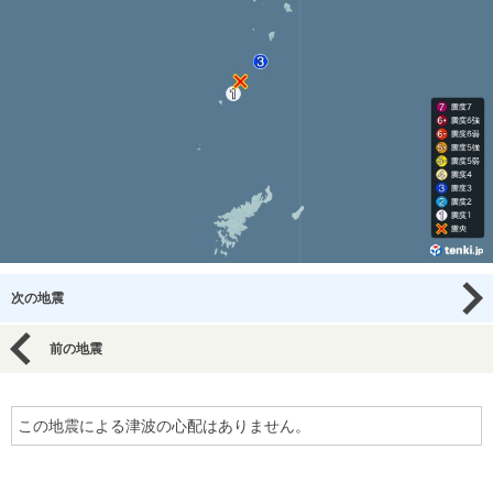
次の地震
前の地震
この地震による津波の心配はありません。