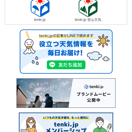
tenki.jp
tenki.jp 登山天気