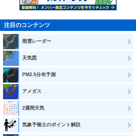
注目のコンテンツ
雨雲レーダー
天気図
PM2.5分布予測
アメダス
2週間天気
気象予報士のポイント解説