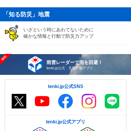
「知る防災」地震
いざという時にあわてないために
確かな情報と行動で防災力アップ
雨雲レーダーで雨を回避！
tenki.jp公式 天気予報アプリ
tenki.jp公式SNS
tenki.jp公式アプリ