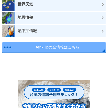
世界天気
地震情報
熱中症情報
tenki.jpの全情報はこちら