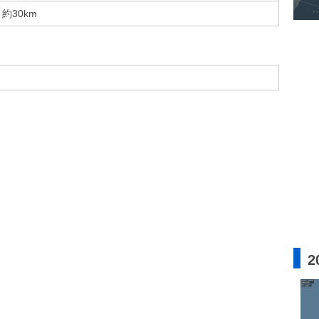
約30km
2