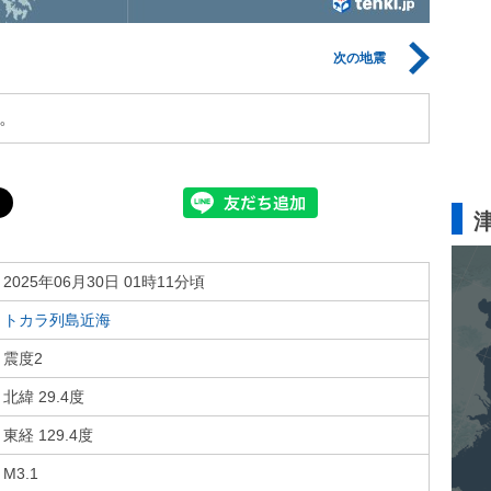
次の地震
。
2025年06月30日 01時11分頃
トカラ列島近海
震度2
北緯 29.4度
東経 129.4度
M3.1