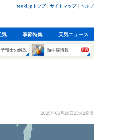
tenki.jpトップ
｜
サイトマップ
｜
ヘルプ
天気
季節特集
天気ニュース
象予報士の解説
熱中症情報
注目
2025年06月29日23:42発表