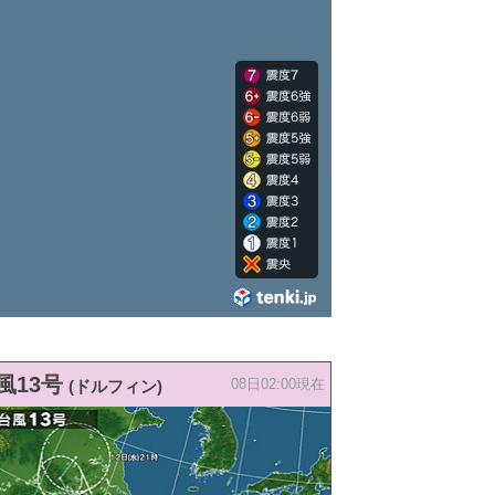
風13号
(ドルフィン)
08日02:00現在