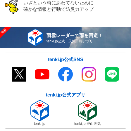
いざという時にあわてないために
確かな情報と行動で防災力アップ
雨雲レーダーで雨を回避！
tenki.jp公式 天気予報アプリ
tenki.jp公式SNS
tenki.jp公式アプリ
tenki.jp
tenki.jp 登山天気