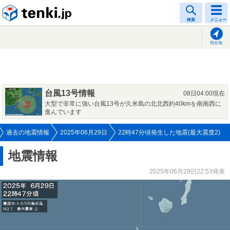
tenki.jp
検索
メニュー
現在地
台風13号情報
08日04:00現在
大型で非常に強い台風13号が久米島の北北西約40kmを南南西に
進んでいます
過去の地震情報
2025年06月29日
22時47分頃発生した地震(最大震度2)
地震情報
2025年06月29日22:53発表