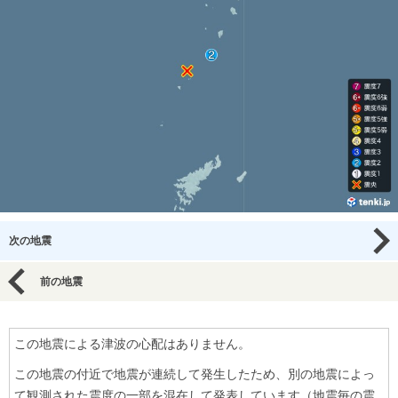
次の地震
前の地震
この地震による津波の心配はありません。
この地震の付近で地震が連続して発生したため、別の地震によっ
て観測された震度の一部を混在して発表しています（地震毎の震