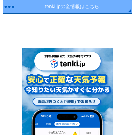
tenki.jpの全情報はこちら