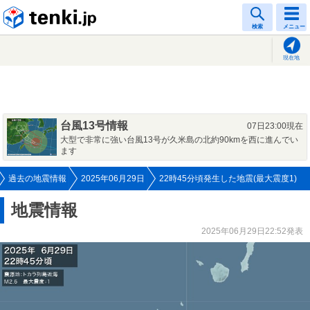
tenki.jp
検索
メニュー
現在地
台風13号情報
07日23:00現在
大型で非常に強い台風13号が久米島の北約90kmを西に進んでい
ます
過去の地震情報
2025年06月29日
22時45分頃発生した地震(最大震度1)
地震情報
2025年06月29日22:52発表