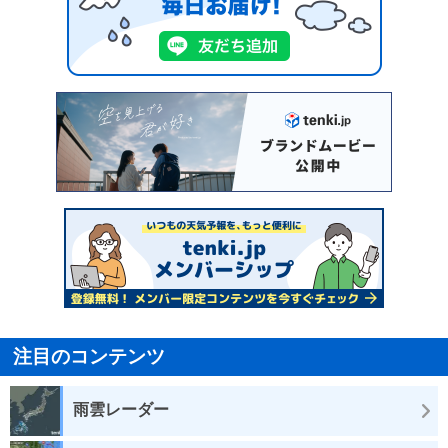
注目のコンテンツ
雨雲レーダー