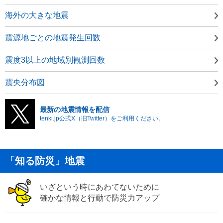
海外の大きな地震
震源地ごとの地震発生回数
震度3以上の地域別観測回数
震央分布図
最新の地震情報を配信
tenki.jp公式X（旧Twitter）をご利用ください。
「知る防災」地震
いざという時にあわてないために
確かな情報と行動で防災力アップ