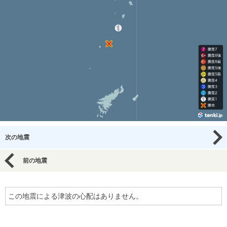
次の地震
前の地震
この地震による津波の心配はありません。