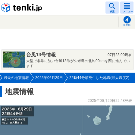
tenki.jp
検索
メニュー
現在地
台風13号情報
07日23:00現在
大型で非常に強い台風13号が久米島の北約90kmを西に進んでい
ます
過去の地震情報
2025年06月29日
22時44分頃発生した地震(最大震度2)
地震情報
2025年06月29日22:48発表