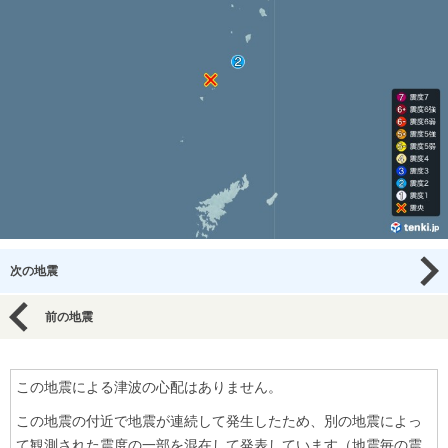
次の地震
前の地震
この地震による津波の心配はありません。
この地震の付近で地震が連続して発生したため、別の地震によっ
て観測された震度の一部を混在して発表しています（地震毎の震