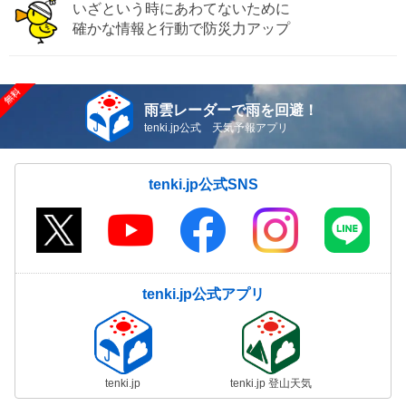
いざという時にあわてないために
確かな情報と行動で防災力アップ
雨雲レーダーで雨を回避！
tenki.jp公式 天気予報アプリ
tenki.jp公式SNS
tenki.jp公式アプリ
tenki.jp
tenki.jp 登山天気