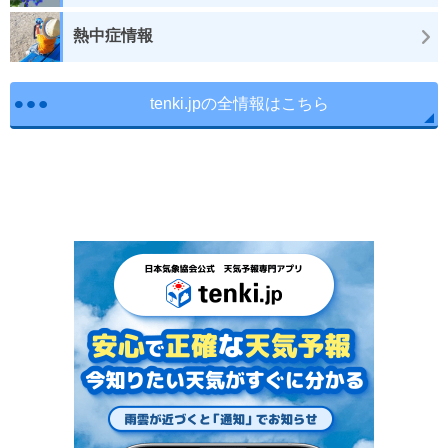
熱中症情報
tenki.jpの全情報はこちら