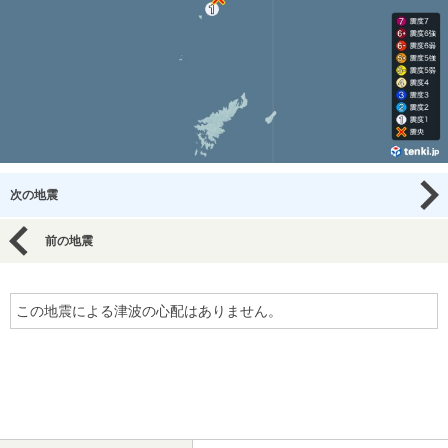
次の地震
前の地震
この地震による津波の心配はありません。