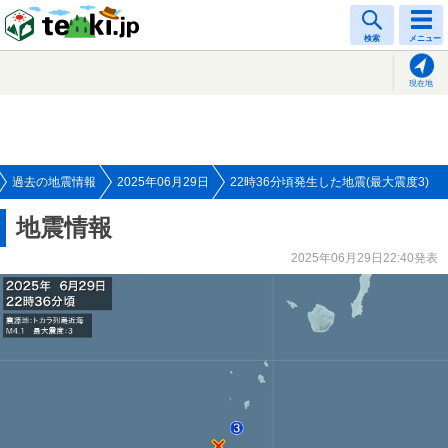
tenki.jp
検索
メニュー
現在地
過去の地震情報
2025年06月29日
22時36分頃発生した地震(最大震度3)
地震情報
2025年06月29日22:40発表