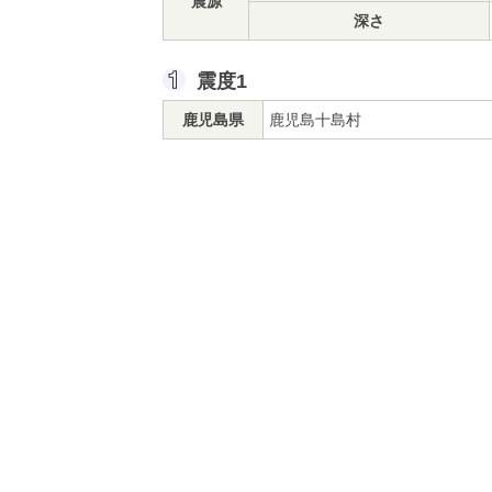
震源
深さ
震度1
鹿児島県
鹿児島十島村