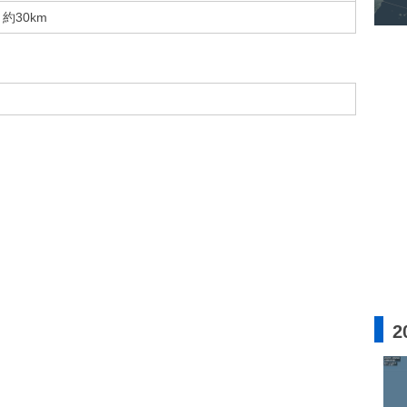
約30km
2