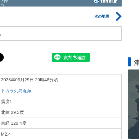
次の地震
。
2025年06月29日 20時46分頃
トカラ列島近海
震度1
北緯 29.3度
東経 129.4度
M2.4