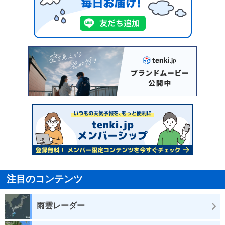
注目のコンテンツ
雨雲レーダー