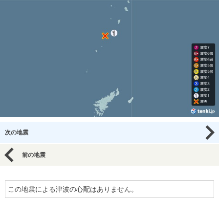
次の地震
前の地震
この地震による津波の心配はありません。