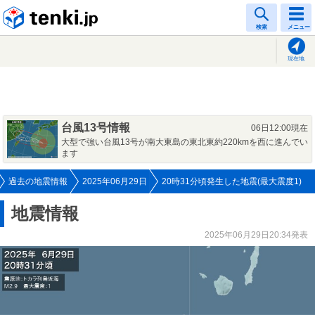
tenki.jp
検索
メニュー
現在地
台風13号情報
06日12:00現在
大型で強い台風13号が南大東島の東北東約220kmを西に進んでい
ます
過去の地震情報
2025年06月29日
20時31分頃発生した地震(最大震度1)
地震情報
2025年06月29日20:34発表