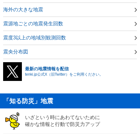
海外の大きな地震
震源地ごとの地震発生回数
震度3以上の地域別観測回数
震央分布図
最新の地震情報を配信
tenki.jp公式X（旧Twitter）をご利用ください。
「知る防災」地震
いざという時にあわてないために
確かな情報と行動で防災力アップ