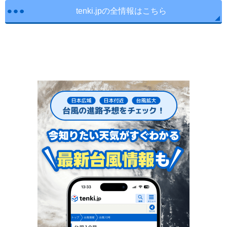
tenki.jpの全情報はこちら