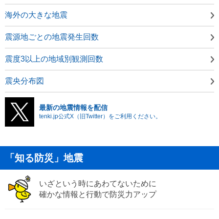
海外の大きな地震
震源地ごとの地震発生回数
震度3以上の地域別観測回数
震央分布図
最新の地震情報を配信
tenki.jp公式X（旧Twitter）をご利用ください。
「知る防災」地震
いざという時にあわてないために
確かな情報と行動で防災力アップ