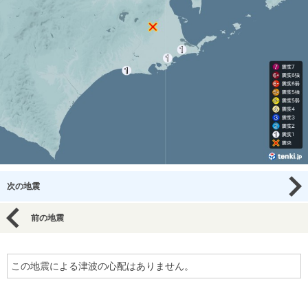
次の地震
前の地震
この地震による津波の心配はありません。