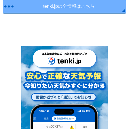
tenki.jpの全情報はこちら