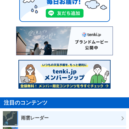
注目のコンテンツ
雨雲レーダー