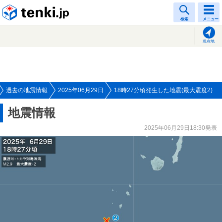
tenki.jp
検索
メニュー
現在地
過去の地震情報
2025年06月29日
18時27分頃発生した地震(最大震度2)
地震情報
2025年06月29日18:30発表