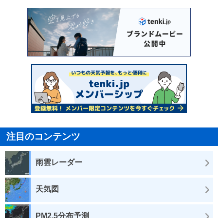
注目のコンテンツ
雨雲レーダー
天気図
PM2.5分布予測