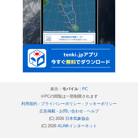
表示：
モバイル
｜
PC
※PCの閲覧は一部制限されます
利用規約
-
プライバシーポリシー
-
クッキーポリシー
広告掲載
-
お問い合わせ
-
ヘルプ
(C) 2026
日本気象協会
(C) 2026
ALiNKインターネット