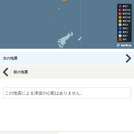
次の地震
前の地震
この地震による津波の心配はありません。