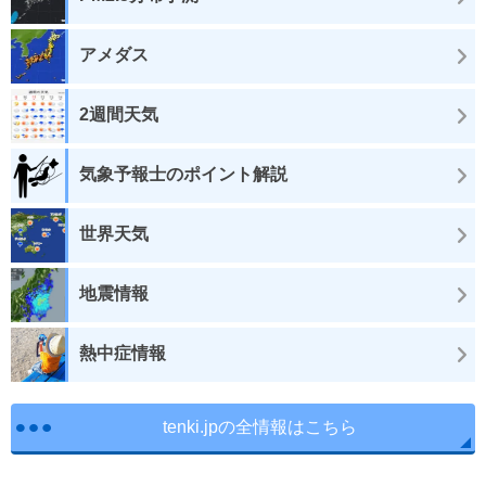
アメダス
2週間天気
気象予報士のポイント解説
世界天気
地震情報
熱中症情報
tenki.jpの全情報はこちら