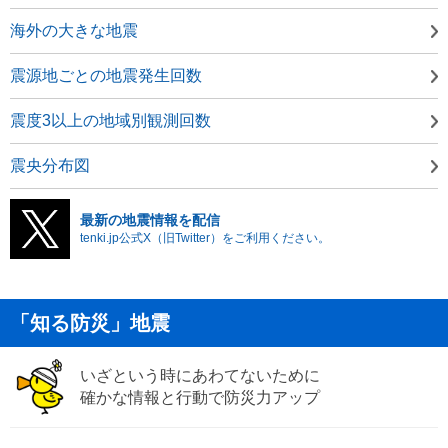
海外の大きな地震
震源地ごとの地震発生回数
震度3以上の地域別観測回数
震央分布図
最新の地震情報を配信
tenki.jp公式X（旧Twitter）をご利用ください。
「知る防災」地震
いざという時にあわてないために
確かな情報と行動で防災力アップ