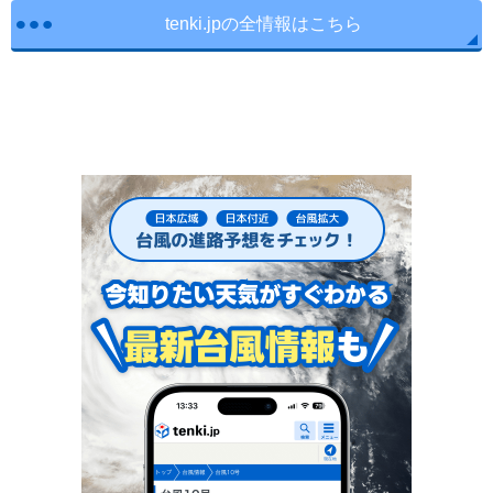
tenki.jpの全情報はこちら