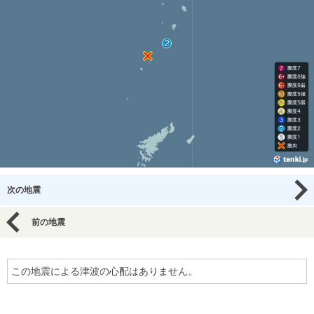
次の地震
前の地震
この地震による津波の心配はありません。