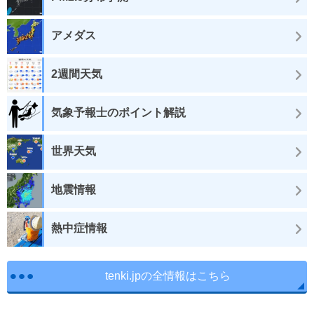
アメダス
2週間天気
気象予報士のポイント解説
世界天気
地震情報
熱中症情報
tenki.jpの全情報はこちら