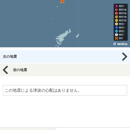
次の地震
前の地震
この地震による津波の心配はありません。