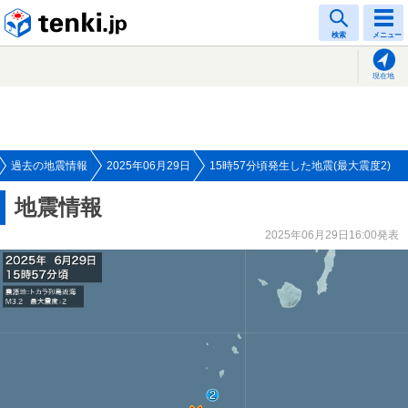
tenki.jp
検索
メニュー
現在地
過去の地震情報
2025年06月29日
15時57分頃発生した地震(最大震度2)
地震情報
2025年06月29日16:00発表