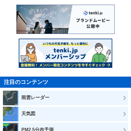
注目のコンテンツ
雨雲レーダー
天気図
PM2.5分布予測