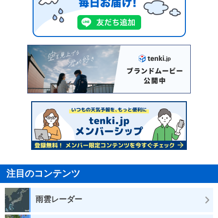
注目のコンテンツ
雨雲レーダー