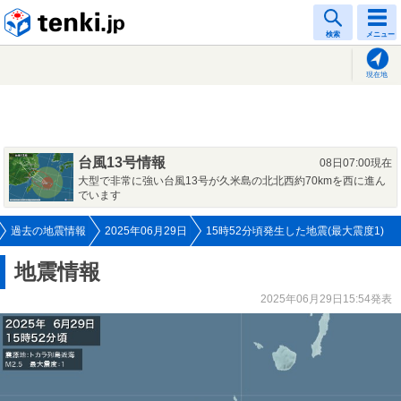
tenki.jp
検索
メニュー
現在地
台風13号情報
08日07:00現在
大型で非常に強い台風13号が久米島の北北西約70kmを西に進ん
でいます
過去の地震情報
2025年06月29日
15時52分頃発生した地震(最大震度1)
地震情報
2025年06月29日15:54発表