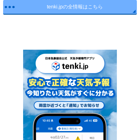
tenki.jpの全情報はこちら