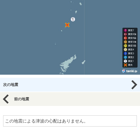
次の地震
前の地震
この地震による津波の心配はありません。