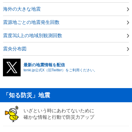
海外の大きな地震
震源地ごとの地震発生回数
震度3以上の地域別観測回数
震央分布図
最新の地震情報を配信
tenki.jp公式X（旧Twitter）をご利用ください。
「知る防災」地震
いざという時にあわてないために
確かな情報と行動で防災力アップ