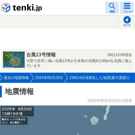
tenki.jp
検索
メニュー
現在地
台風13号情報
08日10:00現在
大型で非常に強い台風13号が久米島の北西約130kmを北西に進ん
でいます
過去の地震情報
2025年06月29日
15時19分頃発生した地震(最大震度1)
地震情報
2025年06月29日15:22発表