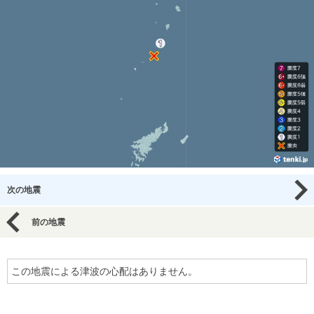
次の地震
前の地震
この地震による津波の心配はありません。