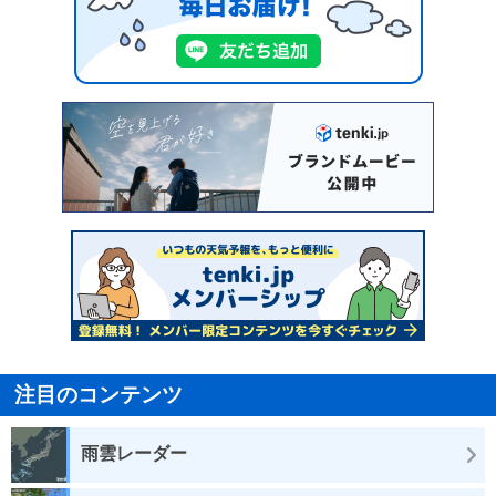
注目のコンテンツ
雨雲レーダー