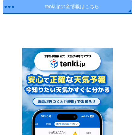
tenki.jpの全情報はこちら