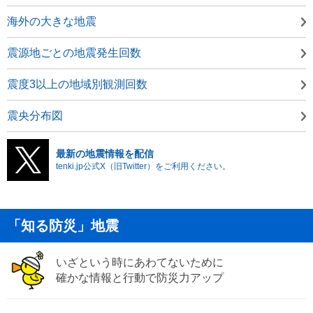
海外の大きな地震
震源地ごとの地震発生回数
震度3以上の地域別観測回数
震央分布図
最新の地震情報を配信
tenki.jp公式X（旧Twitter）をご利用ください。
「知る防災」地震
いざという時にあわてないために
確かな情報と行動で防災力アップ