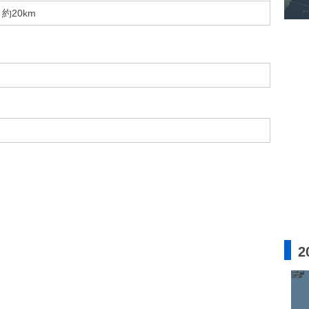
約20km
2