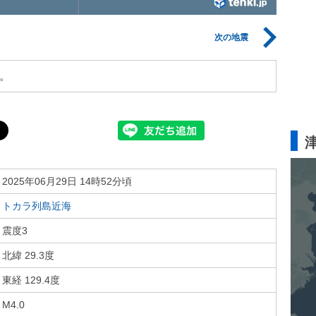
次の地震
。
2025年06月29日 14時52分頃
トカラ列島近海
震度3
北緯 29.3度
東経 129.4度
M4.0