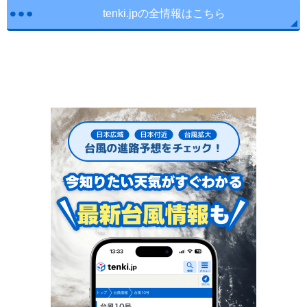
tenki.jpの全情報はこちら