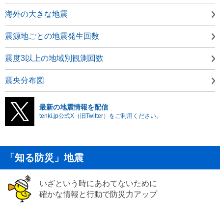
海外の大きな地震
震源地ごとの地震発生回数
震度3以上の地域別観測回数
震央分布図
最新の地震情報を配信
tenki.jp公式X（旧Twitter）をご利用ください。
「知る防災」地震
いざという時にあわてないために
確かな情報と行動で防災力アップ