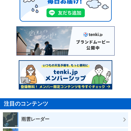
注目のコンテンツ
雨雲レーダー