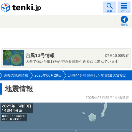
tenki.jp
検索
メニュー
現在地
台風13号情報
07日10:00現在
大型で強い台風13号が沖永良部島付近を西に進んでいます
過去の地震情報
2025年06月29日
14時44分頃発生した地震(最大震度1)
地震情報
2025年06月29日14:48発表