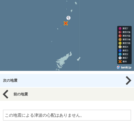
次の地震
前の地震
この地震による津波の心配はありません。