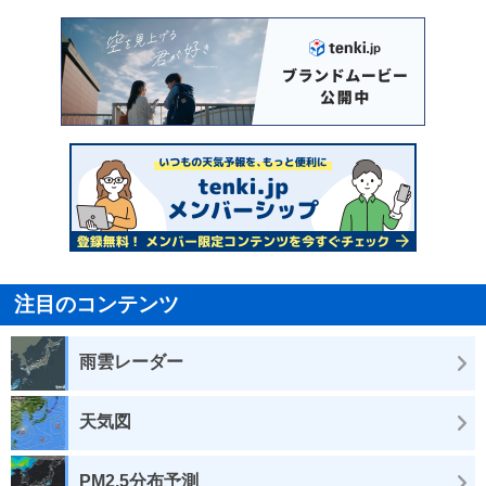
注目のコンテンツ
雨雲レーダー
天気図
PM2.5分布予測