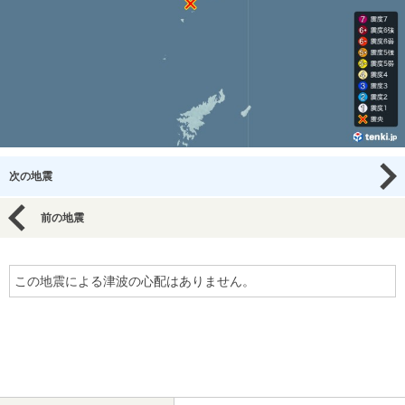
次の地震
前の地震
この地震による津波の心配はありません。