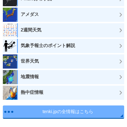
アメダス
2週間天気
気象予報士のポイント解説
世界天気
地震情報
熱中症情報
tenki.jpの全情報はこちら