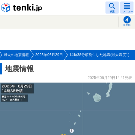
tenki.jp
検索
メニュー
現在地
過去の地震情報
2025年06月29日
14時38分頃発生した地震(最大震度1)
地震情報
2025年06月29日14:41発表