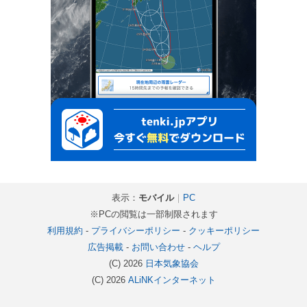
表示：
モバイル
｜
PC
※PCの閲覧は一部制限されます
利用規約
-
プライバシーポリシー
-
クッキーポリシー
広告掲載
-
お問い合わせ
-
ヘルプ
(C) 2026
日本気象協会
(C) 2026
ALiNKインターネット