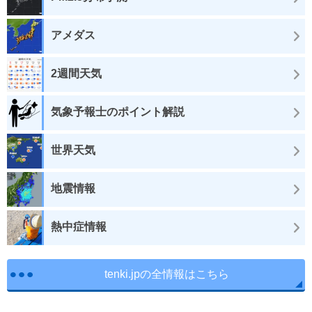
アメダス
2週間天気
気象予報士のポイント解説
世界天気
地震情報
熱中症情報
tenki.jpの全情報はこちら