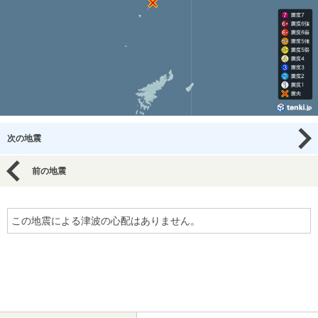
次の地震
前の地震
この地震による津波の心配はありません。