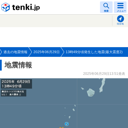
tenki.jp
検索
メニュー
現在地
過去の地震情報
2025年06月29日
13時49分頃発生した地震(最大震度2)
地震情報
2025年06月29日13:51発表