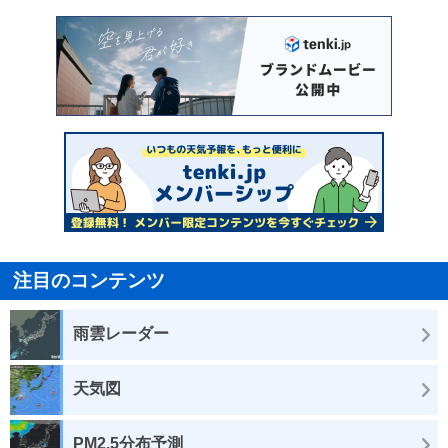
注目のコンテンツ
雨雲レーダー
天気図
PM2.5分布予測