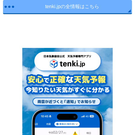
tenki.jpの全情報はこちら