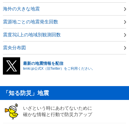
海外の大きな地震
震源地ごとの地震発生回数
震度3以上の地域別観測回数
震央分布図
最新の地震情報を配信
tenki.jp公式X（旧Twitter）をご利用ください。
「知る防災」地震
いざという時にあわてないために
確かな情報と行動で防災力アップ