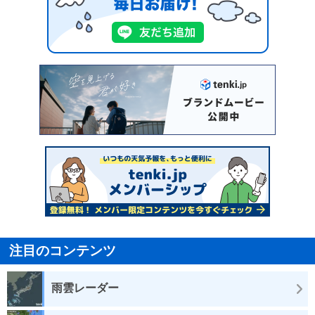
注目のコンテンツ
雨雲レーダー