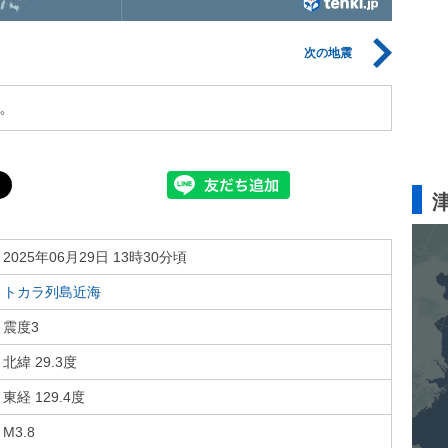
次の地震
。
2025年06月29日 13時30分頃
トカラ列島近海
震度3
北緯 29.3度
東経 129.4度
M3.8