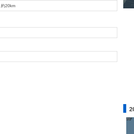
約20km
2