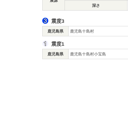
震源
深さ
震度3
鹿児島県
鹿児島十島村
震度1
鹿児島県
鹿児島十島村小宝島