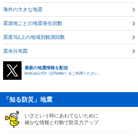
海外の大きな地震
震源地ごとの地震発生回数
震度3以上の地域別観測回数
震央分布図
最新の地震情報を配信
tenki.jp公式X（旧Twitter）をご利用ください。
「知る防災」地震
いざという時にあわてないために
確かな情報と行動で防災力アップ