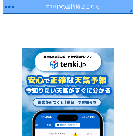
tenki.jpの全情報はこちら