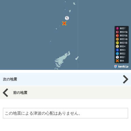
次の地震
前の地震
この地震による津波の心配はありません。