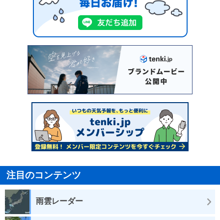
注目のコンテンツ
雨雲レーダー