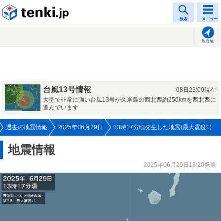
tenki.jp
検索
メニュー
現在地
台風13号情報
08日23:00現在
大型で非常に強い台風13号が久米島の西北西約250kmを西北西に
進んでいます
過去の地震情報
2025年06月29日
13時17分頃発生した地震(最大震度1)
地震情報
2025年06月29日13:20発表