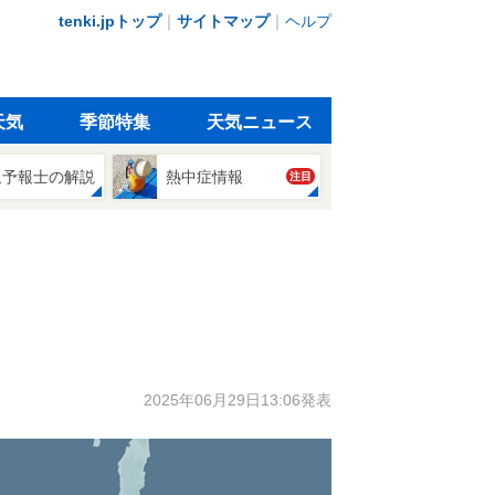
tenki.jpトップ
｜
サイトマップ
｜
ヘルプ
天気
季節特集
天気ニュース
象予報士の解説
熱中症情報
注目
2025年06月29日13:06発表