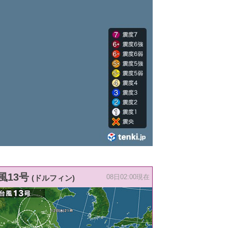
風13号
(ドルフィン)
08日02:00現在